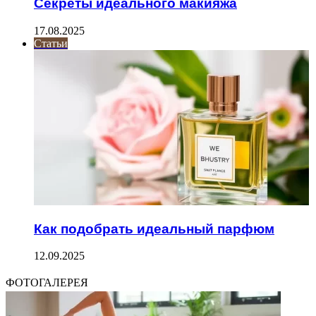
Секреты идеального макияжа
17.08.2025
Статьи
Как подобрать идеальный парфюм
12.09.2025
ФОТОГАЛЕРЕЯ