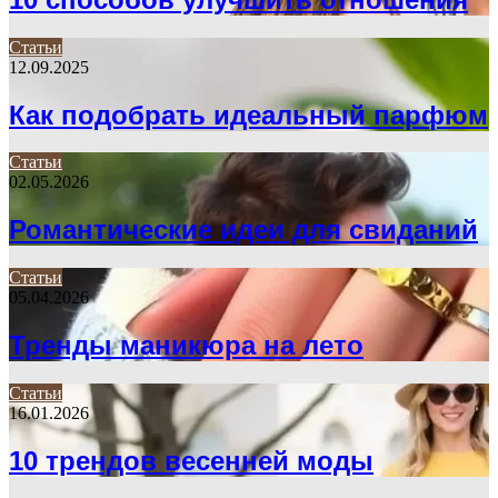
Статьи
12.09.2025
Как подобрать идеальный парфюм
Статьи
02.05.2026
Романтические идеи для свиданий
Статьи
05.04.2026
Тренды маникюра на лето
Статьи
16.01.2026
10 трендов весенней моды